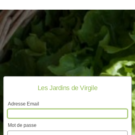
Les Jardins de Virgile
Adresse Email
Mot de passe